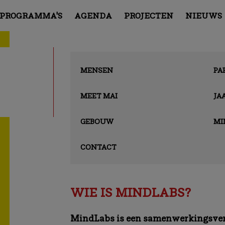
PROGRAMMA'S
AGENDA
PROJECTEN
NIEUWS
MENSEN
PA
MEET MAI
JA
GEBOUW
MI
CONTACT
WIE IS MINDLABS?
MindLabs is een samenwerkingsver