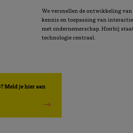
We versnellen de ontwikkeling van
kennis en toepassing van interacti
met ondernemerschap. Hierbij staat
technologie centraal.
? Meld je hier aan