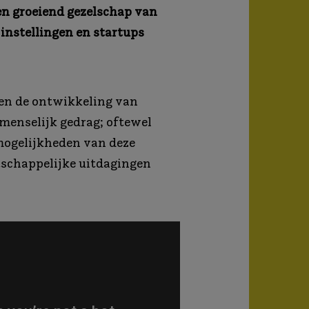
en groeiend gezelschap van
instellingen en startups
en de ontwikkeling van
menselijk gedrag; oftewel
mogelijkheden van deze
tschappelijke uitdagingen