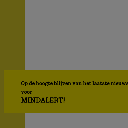
Op de hoogte blijven van het laatste nieuws
voor
MINDALERT!