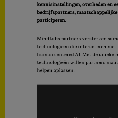
kennisinstellingen, overheden en e
bedrijfspartners, maatschappelijke 
participeren.
MindLabs partners versterken sam
technologieën die interacteren met 
human centered AI. Met de unieke 
technologieën willen partners maa
helpen oplossen.