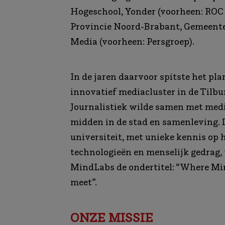
Hogeschool, Yonder (voorheen: ROC 
Provincie Noord-Brabant, Gemeente
Media (voorheen: Persgroep).
In de jaren daarvoor spitste het pla
innovatief mediacluster in de Tilb
Journalistiek wilde samen met med
midden in de stad en samenleving. 
universiteit, met unieke kennis op 
technologieën en menselijk gedrag, 
MindLabs de ondertitel: “Where Mi
meet”.
ONZE MISSIE