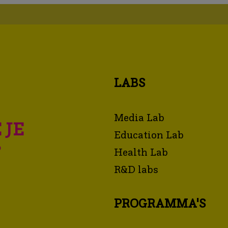
LABS
Media Lab
 JE
Education Lab
?
Health Lab
R&D labs
PROGRAMMA'S