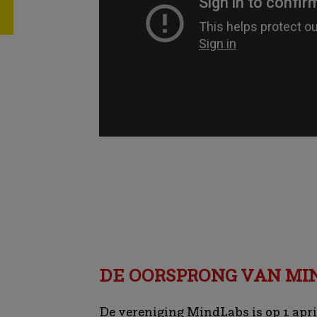
DE OORSPRONG VAN MI
De vereniging MindLabs is op 1 apri