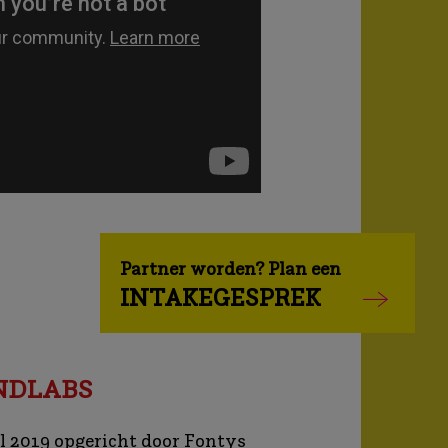
Partner worden? Plan een
INTAKEGESPREK
NDLABS
l 2019 opgericht door Fontys