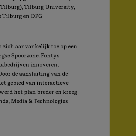
Tilburg), Tilburg University,
 Tilburg en DPG
n zich aanvankelijk toe op een
urgse Spoorzone. Fontys
iabedrijven innoveren,
Door de aansluiting van de
het gebied van interactieve
werd het plan breder en kreeg
nds, Media & Technologies