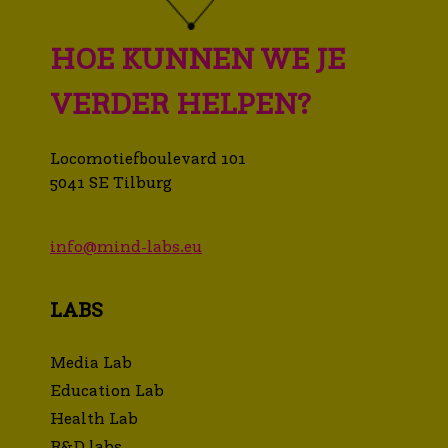
HOE KUNNEN WE JE
VERDER HELPEN?
Locomotiefboulevard 101
5041 SE Tilburg
info@mind-labs.eu
LABS
Media Lab
Education Lab
Health Lab
R&D labs