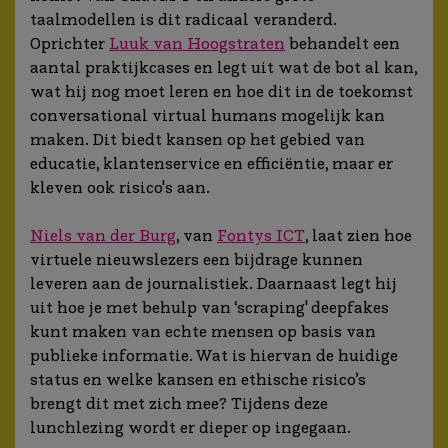
taalmodellen is dit radicaal veranderd.
Oprichter
Luuk van Hoogstraten
behandelt een
aantal praktijkcases en legt uit wat de bot al kan,
wat hij nog moet leren en hoe dit in de toekomst
conversational virtual humans mogelijk kan
maken. Dit biedt kansen op het gebied van
educatie, klantenservice en efficiëntie, maar er
kleven ook risico's aan.
Niels van der Burg
, van
Fontys ICT
, laat zien hoe
virtuele nieuwslezers een bijdrage kunnen
leveren aan de journalistiek. Daarnaast legt hij
uit hoe je met behulp van ‘scraping' deepfakes
kunt maken van echte mensen op basis van
publieke informatie. Wat is hiervan de huidige
status en welke kansen en ethische risico’s
brengt dit met zich mee? Tijdens deze
lunchlezing wordt er dieper op ingegaan.