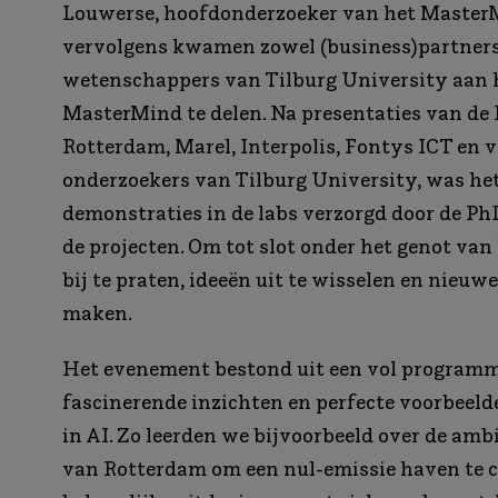
Louwerse, hoofdonderzoeker van het MasterM
vervolgens kwamen zowel (business)partners
wetenschappers van Tilburg University aan
MasterMind te delen. Na presentaties van de
Rotterdam, Marel, Interpolis, Fontys ICT en 
onderzoekers van Tilburg University, was het
demonstraties in de labs verzorgd door de P
de projecten. Om tot slot onder het genot van
bij te praten, ideeën uit te wisselen en nieuw
maken.
Het evenement bestond uit een vol program
fascinerende inzichten en perfecte voorbeeld
in AI. Zo leerden we bijvoorbeeld over de amb
van Rotterdam om een nul-emissie haven te c