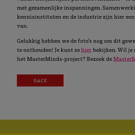
met gezamenlijke inspanningen. Samenwerk
kennisinstituten en de industrie zijn hier ee
van.
Gelukkig hebben we de foto’s nog om dit gew
te onthouden! Je kunt ze
hier
bekijken. Wil je
het MasterMinds-project? Bezoek de
MasterM
BACK