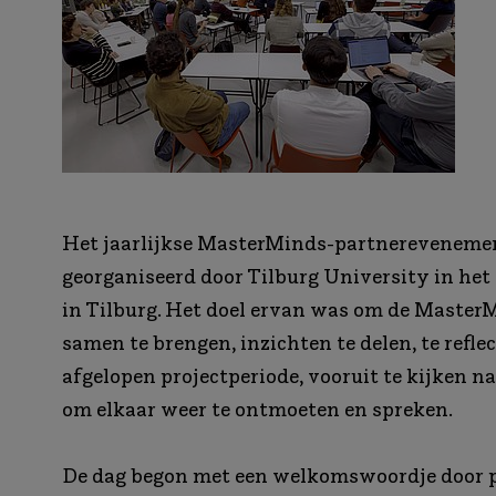
Het jaarlijkse MasterMinds-partnereveneme
georganiseerd door Tilburg University in h
in Tilburg. Het doel ervan was om de Master
samen te brengen, inzichten te delen, te refle
afgelopen projectperiode, vooruit te kijken n
om elkaar weer te ontmoeten en spreken.
De dag begon met een welkomswoordje door pr