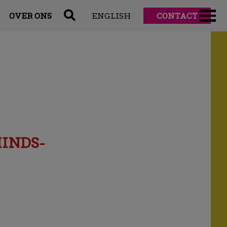
OVER ONS
ENGLISH
CONTACT
INDS-