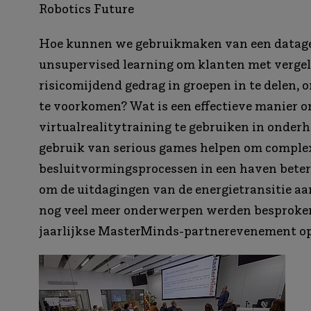
Robotics Future
Hoe kunnen we gebruikmaken van een datag
unsupervised learning om klanten met vergel
risicomijdend gedrag in groepen in te delen,
te voorkomen? Wat is een effectieve manier 
virtualrealitytraining te gebruiken in onder
gebruik van serious games helpen om comple
besluitvormingsprocessen in een haven beter 
om de uitdagingen van de energietransitie aa
nog veel meer onderwerpen werden besproken
jaarlijkse MasterMinds-partnerevenement op